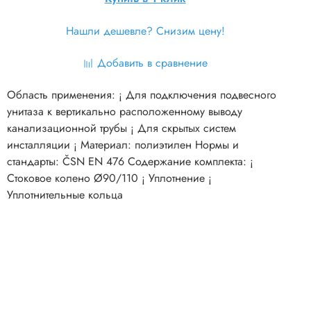
Нашли дешевле? Снизим цену!
Добавить в сравнение
Область применения: ¡ Для подключения подвесного
унитаза к вертикально расположенному выводу
канализационной трубы ¡ Для скрытых систем
инсталляции ¡ Материал: полиэтилен Нормы и
стандарты: ČSN EN 476 Содержание комплекта: ¡
Стоковое колено Ø90/110 ¡ Уплотнение ¡
Уплотнительные кольца