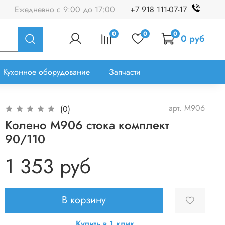
Ежедневно с 9:00 до 17:00
+7 918 111-07-17
0
0
0
0 руб
Кухонное оборудование
Запчасти
арт.
M906
(0)
Колено M906 стока комплект
90/110
1 353 руб
В корзину
Купить в 1 клик