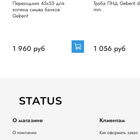
Переходник 45х55 для
Труба ПНД Geberit 
колена смыва бачков
mm
Geberit
1 960 руб
1 056 руб
О магазине
Клиентам
О компании
Как оформить заказ