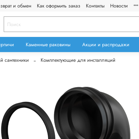
озврат и обмен
Как оформить заказ
Контакты
Новости
ирпичи
Каменные раковины
Акции и распродажи
й сантехники
Комплектующие для инсталляций