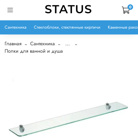
0
Сантехника
Стеклоблоки, стеклянные кирпичи
Каменные рако
Главная
Сантехника
...
Полки для ванной и душа