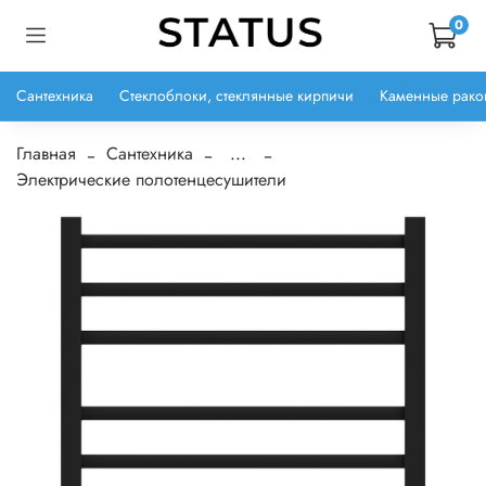
0
Сантехника
Стеклоблоки, стеклянные кирпичи
Каменные рако
Главная
Сантехника
...
Электрические полотенцесушители