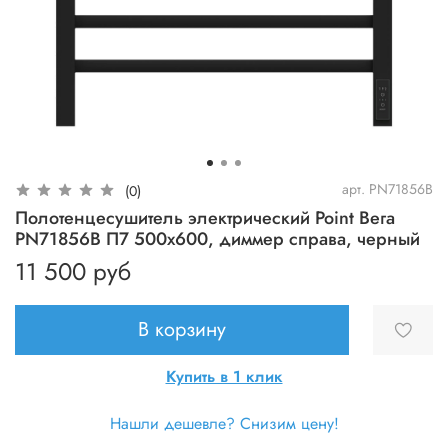
арт.
PN71856B
(0)
Полотенцесушитель электрический Point Вега
PN71856B П7 500x600, диммер справа, черный
11 500 руб
В корзину
Купить в 1 клик
Нашли дешевле? Снизим цену!