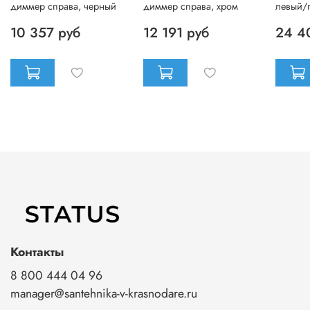
диммер справа, черный
диммер справа, хром
левый/
10 357 руб
12 191 руб
24 4
Контакты
8 800 444 04 96
manager@santehnika-v-krasnodare.ru