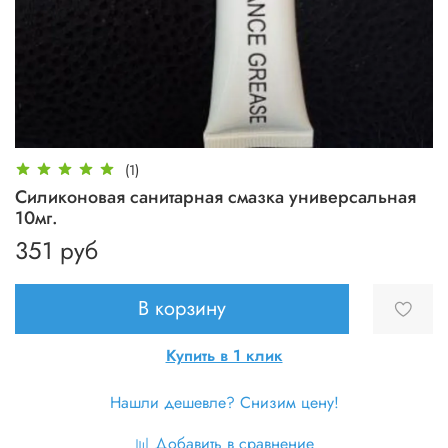
(1)
Силиконовая санитарная смазка универсальная
10мг.
351 руб
В корзину
Купить в 1 клик
Нашли дешевле? Снизим цену!
Добавить в сравнение