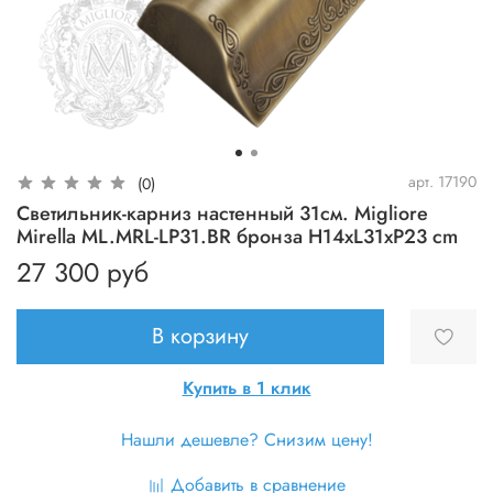
арт.
17190
(0)
Светильник-карниз настенный 31см. Migliore
Mirella ML.MRL-LP31.BR бронза H14xL31xP23 cm
27 300 руб
В корзину
Купить в 1 клик
Нашли дешевле? Снизим цену!
Добавить в сравнение