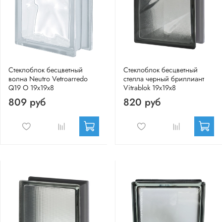
Стеклоблок бесцветный
Стеклоблок бесцветный
волна Neutro Vetroarredo
стелла черный бриллиант
Q19 O 19x19x8
Vitrablok 19х19x8
809 руб
820 руб