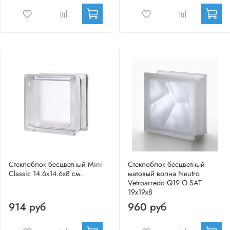
Стеклоблок бесцветный Mini
Стеклоблок бесцветный
Classic 14.6x14.6x8 см.
матовый волна Neutro
Vetroarredo Q19 O SAT
19x19x8
914 руб
960 руб