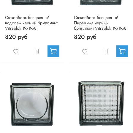
Стеклоблок бесцветный
Стеклоблок бесцветный
водопад черный бриллиант
Пирамида черный
Vitrablok 19х19х8
бриллиант Vitrablok 19х19х8
820 руб
820 руб