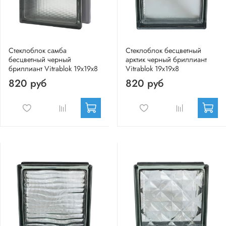
Стеклоблок самба
Стеклоблок бесцветный
бесцветный черный
арктик черный бриллиант
бриллиант Vitrablok 19х19x8
Vitrablok 19х19х8
820 руб
820 руб