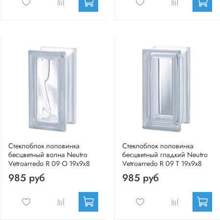
Стеклоблок половинка
Стеклоблок половинка
бесцветный волна Neutro
бесцветный гладкий Neutro
Vetroarredo R 09 O 19x9x8
Vetroarredo R 09 T 19x9x8
985 руб
985 руб