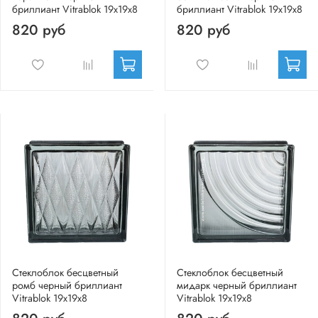
бриллиант Vitrablok 19х19х8
бриллиант Vitrablok 19х19х8
820 руб
820 руб
Стеклоблок бесцветный
Стеклоблок бесцветный
ромб черный бриллиант
мидарк черный бриллиант
Vitrablok 19х19х8
Vitrablok 19х19х8