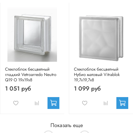
Стеклоблок бесцветный
Стеклоблок бесцветный
гладкий Vetroarredo Neutro
Нубио матовый Vitrablok
Q19 O 19x19x8
19,7x19,7x8
1 051 руб
1 099 руб
Показать еще