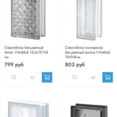
Стеклоблок бесцветный
Стеклоблок половинка
Актис Vitrablok 14,6x19,7x8
бесцветный волна Vitrablok
см
19х9х8см.
799 руб
803 руб