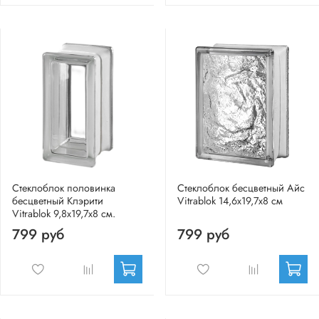
Стеклоблок половинка
Стеклоблок бесцветный Айс
бесцветный Клэрити
Vitrablok 14,6x19,7x8 см
Vitrablok 9,8x19,7x8 см.
799 руб
799 руб