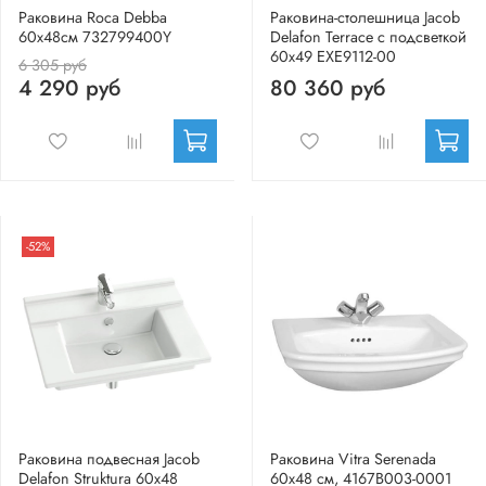
Раковина Roca Debba
Раковина-столешница Jacob
60x48см 732799400Y
Delafon Terrace с подсветкой
60x49 EXE9112-00
6 305 руб
4 290 руб
80 360 руб
-52%
Раковина подвесная Jacob
Раковина Vitra Serenada
Delafon Struktura 60x48
60x48 см, 4167B003-0001