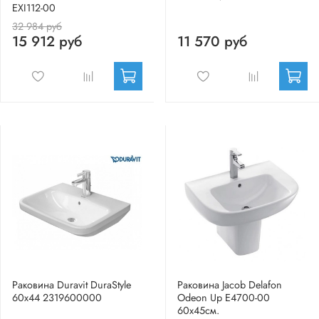
EXI112-00
32 984 руб
15 912 руб
11 570 руб
Раковина Duravit DuraStyle
Раковина Jacob Delafon
60x44 2319600000
Odeon Up E4700-00
60x45см.