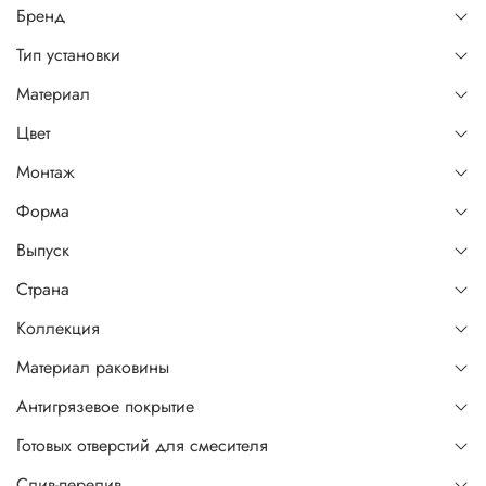
Бренд
Тип установки
Материал
Цвет
Монтаж
Форма
Выпуск
Страна
Коллекция
Материал раковины
Антигрязевое покрытие
Готовых отверстий для смесителя
Слив-перелив