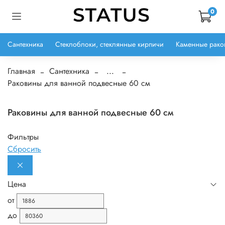
0
Сантехника
Стеклоблоки, стеклянные кирпичи
Каменные рако
Главная
Сантехника
...
Раковины для ванной подвесные 60 см
Раковины для ванной подвесные 60 см
Фильтры
Сбросить
Цена
от
до