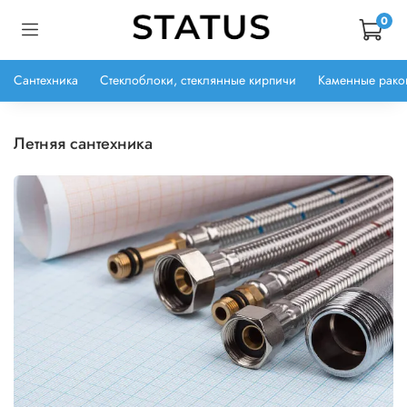
0
Сантехника
Стеклоблоки, стеклянные кирпичи
Каменные рако
летняя сантехника