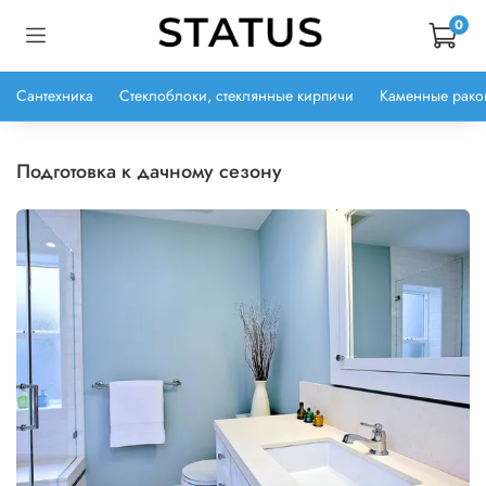
0
Сантехника
Стеклоблоки, стеклянные кирпичи
Каменные рако
подготовка к дачному сезону