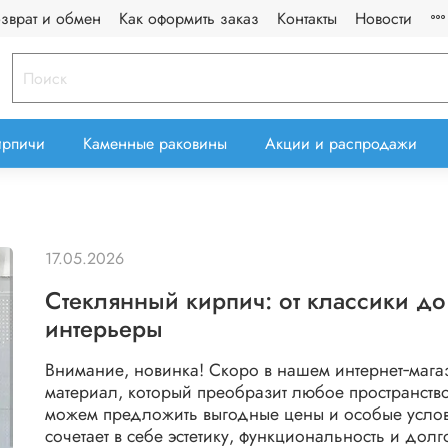
озврат и обмен
Как оформить заказ
Контакты
Новости
ирпичи
Каменные раковины
Акции и распродажи
17.05.2026
Стеклянный кирпич: от классики д
интерьеры
Внимание, новинка! Скоро в нашем интернет‑мага
материал, который преобразит любое пространство
можем предложить выгодные цены и особые услов
сочетает в себе эстетику, функциональность и до