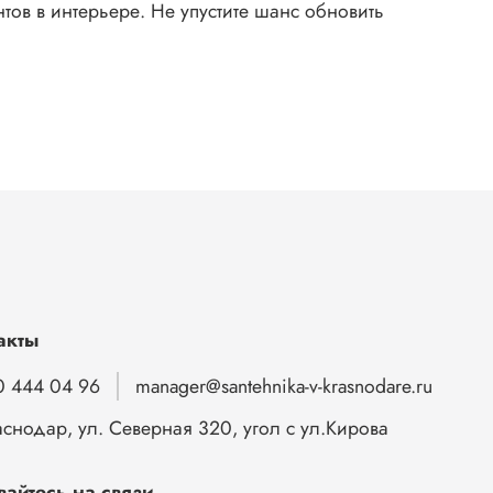
тов в интерьере. Не упустите шанс обновить
акты
0 444 04 96
manager@santehnika-v-krasnodare.ru
аснодар, ул. Северная 320, угол с ул.Кирова
вайтесь на связи