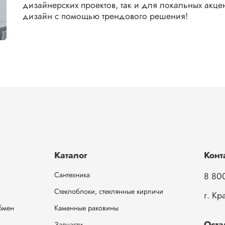
дизайнерских проектов, так и для локальных акцен
дизайн с помощью трендового решения!
Каталог
Конт
Сантехника
8 80
Стеклоблоки, стеклянные кирпичи
г. Кр
обмен
Каменные раковины
Оста
Запчасти