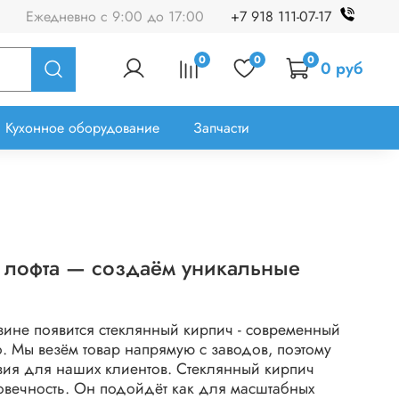
Ежедневно с 9:00 до 17:00
+7 918 111-07-17
0
0
0
0 руб
Кухонное оборудование
Запчасти
о лофта — создаём уникальные
зине появится стеклянный кирпич - современный
. Мы везём товар напрямую с заводов, поэтому
ия для наших клиентов. Стеклянный кирпич
лговечность. Он подойдёт как для масштабных