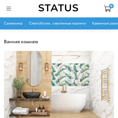
0
Сантехника
Стеклоблоки, стеклянные кирпичи
Каменные рако
ванная комната