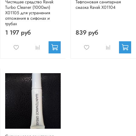
Чистящее средство Ravak
Тефлоновая санитарная
Turbo Cleaner (1000мл)
смазка Ravak X01104
X01105 для устранения
отложения в сифонах и
трубах
1 197 руб
839 руб